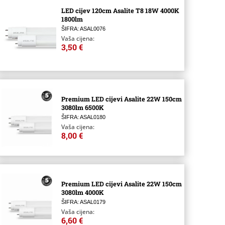
LED cijev 120cm Asalite T8 18W 4000K
1800lm
ŠIFRA: ASAL0076
Vaša cijena:
3,50 €
Premium LED cijevi Asalite 22W 150cm
3080lm 6500K
ŠIFRA: ASAL0180
Vaša cijena:
8,00 €
Premium LED cijevi Asalite 22W 150cm
3080lm 4000K
ŠIFRA: ASAL0179
Vaša cijena:
6,60 €