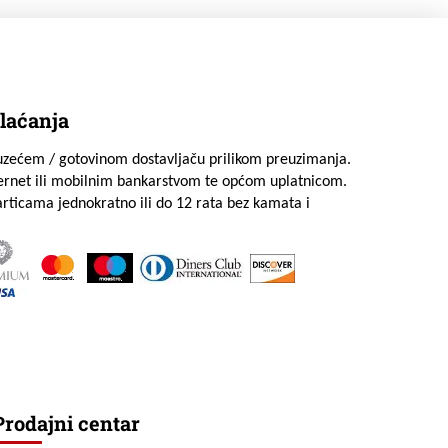
laćanja
uzećem / gotovinom dostavljaču prilikom preuzimanja.
ternet ili mobilnim bankarstvom te općom uplatnicom.
rticama jednokratno ili do 12 rata bez kamata i
Prodajni centar