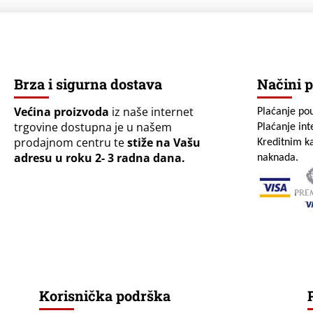
Brza i sigurna dostava
Načini p
Većina proizvoda
iz naše internet
Plaćanje po
trgovine dostupna je u našem
Plaćanje in
prodajnom centru te
stiže na Vašu
Kreditnim ka
adresu u roku 2- 3 radna dana.
naknada.
Korisnička podrška