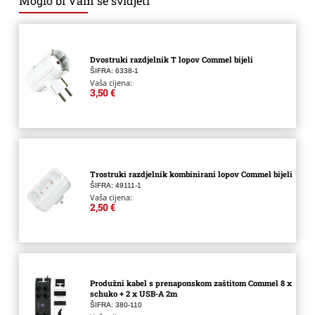
Moglo bi Vam se svidjeti
Dvostruki razdjelnik T lopov Commel bijeli
ŠIFRA: 6338-1
Vaša cijena:
3,50 €
Trostruki razdjelnik kombinirani lopov Commel bijeli
ŠIFRA: 49111-1
Vaša cijena:
2,50 €
Produžni kabel s prenaponskom zaštitom Commel 8 x
schuko + 2 x USB-A 2m
ŠIFRA: 380-110