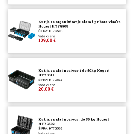
Kutija za organiziranje alata i pribora visoka
Hogert HT7G508
ŠIFRA: HT7G508
Vaša cijena:
109,00 €
Kutija za alat nosivosti do 50kg Hogert
HT7G511
ŠIFRA: HT7G511
Vaša cijena:
20,00 €
Kutija za alat nosivost do 50 kg Hogert
HT7G502
ŠIFRA: HT7G502
Vaša cijena: