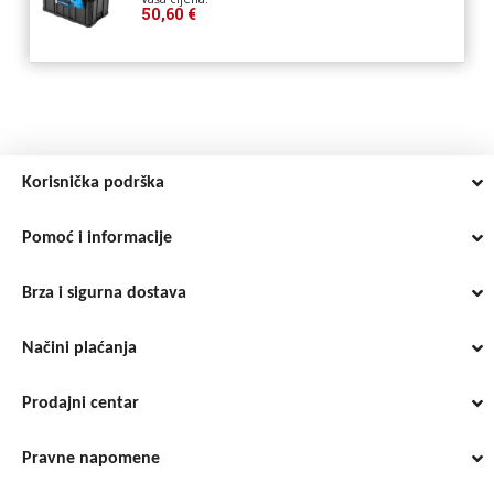
50,60 €
Korisnička podrška
Pomoć i informacije
Brza i sigurna dostava
Načini plaćanja
Prodajni centar
Pravne napomene