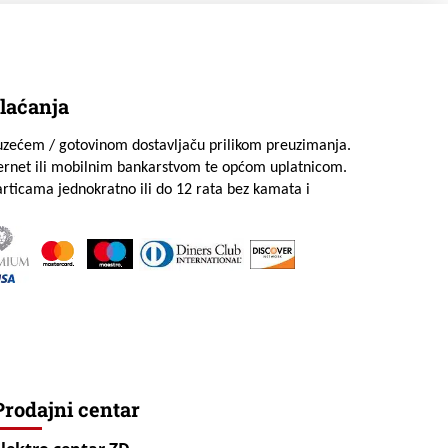
laćanja
uzećem / gotovinom dostavljaču prilikom preuzimanja.
ternet ili mobilnim bankarstvom te općom uplatnicom.
rticama jednokratno ili do 12 rata bez kamata i
Prodajni centar