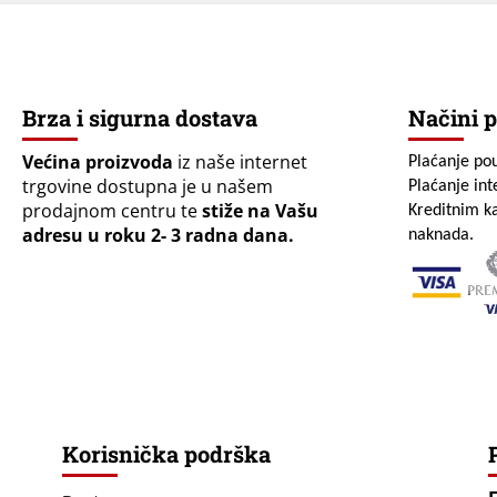
Brza i sigurna dostava
Načini p
Većina proizvoda
iz naše internet
Plaćanje po
trgovine dostupna je u našem
Plaćanje in
prodajnom centru te
stiže na Vašu
Kreditnim ka
adresu u roku 2- 3 radna dana.
naknada.
Korisnička podrška