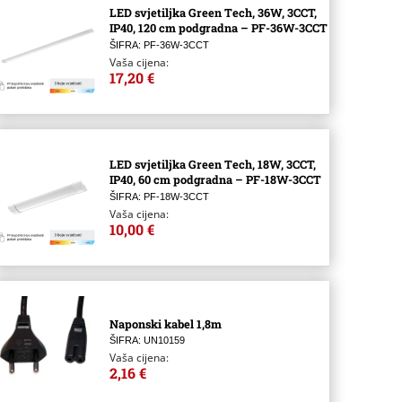
LED svjetiljka Green Tech, 36W, 3CCT,
IP40, 120 cm podgradna – PF-36W-3CCT
ŠIFRA: PF-36W-3CCT
Vaša cijena:
17,20 €
LED svjetiljka Green Tech, 18W, 3CCT,
IP40, 60 cm podgradna – PF-18W-3CCT
ŠIFRA: PF-18W-3CCT
Vaša cijena:
10,00 €
Naponski kabel 1,8m
ŠIFRA: UN10159
Vaša cijena:
2,16 €