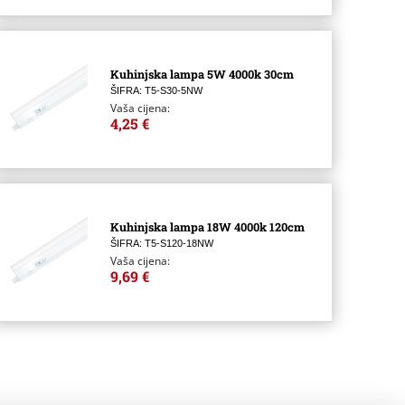
Kuhinjska lampa 5W 4000k 30cm
ŠIFRA: T5-S30-5NW
Vaša cijena:
4,25 €
Kuhinjska lampa 18W 4000k 120cm
ŠIFRA: T5-S120-18NW
Vaša cijena:
9,69 €