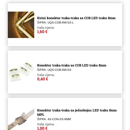
Kutni konektor traka-traka za COB LED traku 8mm
ŠIFRA: UQS-COB-8W-SS-L
Vaša cijena:
1,60 €
Konektor traka-traka za COB LED traku 8mm
ŠIFRA: UQS-COB-8W-SS
Vaša cijena:
0,40 €
Konektor traka-traka za jednobojnu LED traku 8mm
MPL
ŠIFRA: 4S-CON-SS-8MM
Vaša cijena:
1,00 €