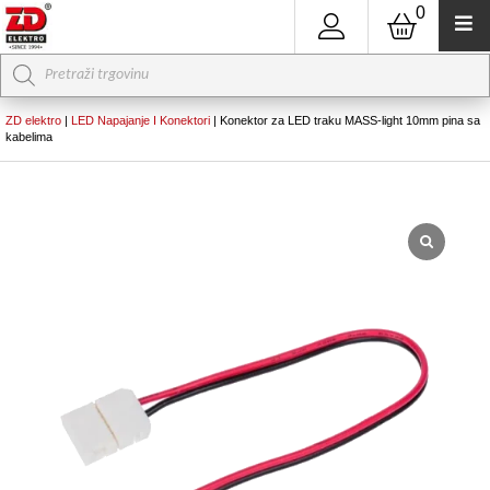
0
Products
search
ZD elektro
|
LED Napajanje I Konektori
|
Konektor za LED traku MASS-light 10mm pina sa
kabelima