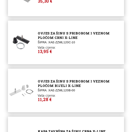
35,30 €
OVJES ZA ŠINU S PRIBOROM I VEZNOM
PLOČOM CRNI X-LINE
ŠIFRA: XAE-ZZWL120C-10
Vaša cijena:
13,95 €
OVJES ZA ŠINU S PRIBOROM I VEZNOM
PLOČOM BIJELI X-LINE
ŠIFRA: XAE-ZZWL120B-00
Vaša cijena:
11,28 €
KAPA ZAVRŠNA ZA ŠINU CRNA X-LINE