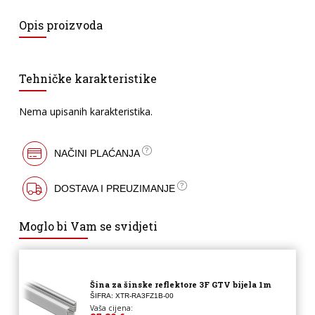
Opis proizvoda
Tehničke karakteristike
Nema upisanih karakteristika.
NAČINI PLAĆANJA
DOSTAVA I PREUZIMANJE
Moglo bi Vam se svidjeti
Šina za šinske reflektore 3F GTV bijela 1m
ŠIFRA: XTR-RA3FZ1B-00
Vaša cijena: