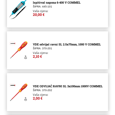
Ispitivač napona 6-400 V COMMEL
ŠIFRA: 445-101
Vaša cijena:
20,00 €
VDE odvijač ravni SL 2.5x75mm, 1000 V COMMEL
ŠIFRA: 370-201
Vaša cijena:
2,10 €
VDE ODVIJAČ RAVNI SL 3x100mm 1000V COMMEL
ŠIFRA: 370-202
Vaša cijena:
2,00 €