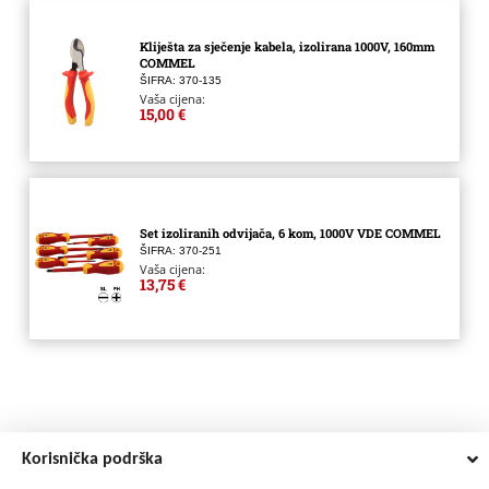
Kliješta za sječenje kabela, izolirana 1000V, 160mm
COMMEL
ŠIFRA: 370-135
Vaša cijena:
15,00 €
Set izoliranih odvijača, 6 kom, 1000V VDE COMMEL
ŠIFRA: 370-251
Vaša cijena:
13,75 €
Korisnička podrška