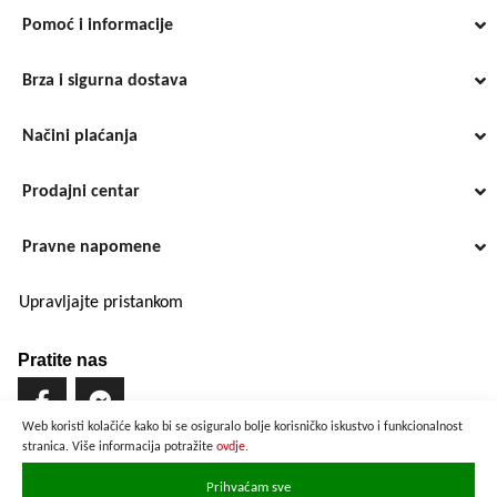
Pomoć i informacije
Brza i sigurna dostava
Načini plaćanja
Prodajni centar
Pravne napomene
Upravljajte pristankom
Pratite nas
Web koristi kolačiće kako bi se osiguralo bolje korisničko iskustvo i funkcionalnost
stranica. Više informacija potražite
ovdje.
Brzo i sigurno plaćanje
Prihvaćam sve