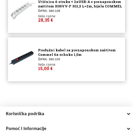
Utičnica 4-struka + 2xUSB-A s prenaponskom
zaštitom H05VV-F 3G1,5 L=2m, bijela COMMEL
ŠIFRA: 380-108
Vaša cijena:
28,35 €
Produžni kabel sa prenaponskom zaštitom
Commel 6x schuko 1,5m
ŠIFRA: 380-105
Vaša cijena:
15,00 €
Korisnička podrška
Pomoć i informacije