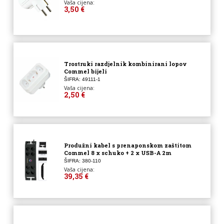
Vaša cijena:
3,50 €
Trostruki razdjelnik kombinirani lopov
Commel bijeli
ŠIFRA: 49111-1
Vaša cijena:
2,50 €
Produžni kabel s prenaponskom zaštitom
Commel 8 x schuko + 2 x USB-A 2m
ŠIFRA: 380-110
Vaša cijena:
39,35 €