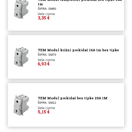
1m
ŠIFRA: SM60
Vaša cijena:
3,35 €
TEM Modul križni prekidač 16A 1m bez tipke
ŠIFRA: SM70
Vaša cijena:
6,93 €
TEM Modul prekidač bez tipke 20A 1M
ŠIFRA: SM12
Vaša cijena:
5,15 €