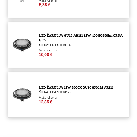
Vaša cijena:
5,38 €
LED ŽARULJA GU10 AR111 12W 4000K 850lm CRNA
GTV
ŠIFRA: LD-ES11101-40
Vaša cijena:
16,00 €
LED ŽARULJA 12W 3000K GU10 850LM AR111
ŠIFRA: LD-ES11101-30
Vaša cijena:
12,85 €