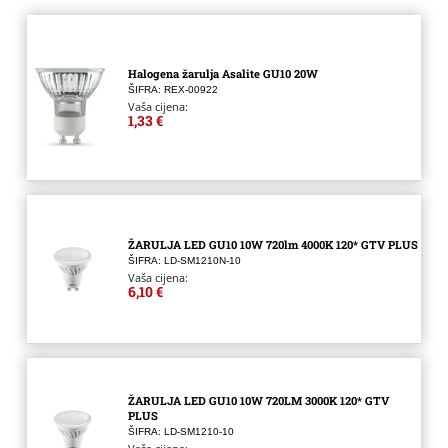
Halogena žarulja Asalite GU10 20W
ŠIFRA: REX-00922
Vaša cijena:
1,33 €
ŽARULJA LED GU10 10W 720lm 4000K 120* GTV PLUS
ŠIFRA: LD-SM1210N-10
Vaša cijena:
6,10 €
ŽARULJA LED GU10 10W 720LM 3000K 120* GTV
PLUS
ŠIFRA: LD-SM1210-10