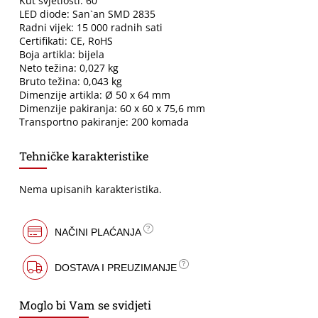
Kut svjetlosti: 60 °
LED diode: San`an SMD 2835
Radni vijek: 15 000 radnih sati
Certifikati: CE, RoHS
Boja artikla: bijela
Neto težina: 0,027 kg
Bruto težina: 0,043 kg
Dimenzije artikla: Ø 50 x 64 mm
Dimenzije pakiranja: 60 x 60 x 75,6 mm
Transportno pakiranje: 200 komada
Tehničke karakteristike
Nema upisanih karakteristika.
NAČINI PLAĆANJA
DOSTAVA I PREUZIMANJE
Moglo bi Vam se svidjeti