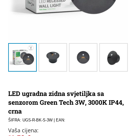
LED ugradna zidna svjetiljka sa
senzorom Green Tech 3W, 3000K IP44,
crna
ŠIFRA: UGS-R-BK-S-3W
| EAN:
Vaša cijena: