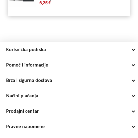
6,25 €
Korisnička podrška
Pomoć i informacije
Brza i sigurna dostava
Načini plaćanja
Prodajni centar
Pravne napomene