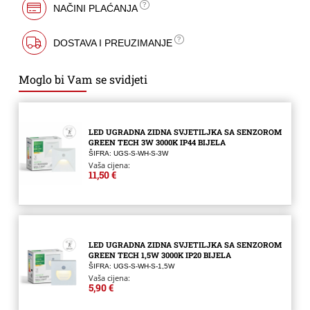
NAČINI PLAĆANJA
DOSTAVA I PREUZIMANJE
Moglo bi Vam se svidjeti
LED UGRADNA ZIDNA SVJETILJKA SA SENZOROM
GREEN TECH 3W 3000K IP44 BIJELA
ŠIFRA: UGS-S-WH-S-3W
Vaša cijena:
11,50 €
LED UGRADNA ZIDNA SVJETILJKA SA SENZOROM
GREEN TECH 1,5W 3000K IP20 BIJELA
ŠIFRA: UGS-S-WH-S-1,5W
Vaša cijena:
5,90 €