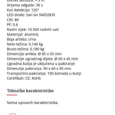
Domet senzora: ≈ 3 m
Vrijeme odgode: 30 s
Kut detekcije: 120°
LED diode: San`an SMD2835
CRI: 80
PF: 0.6
Radni vijek: 10 000 radnih sati
Materijal: aluminij
Boja artikla: crna
Neto težina: 0,140 kg
Bruto težina: 0,180 kg
Dimenzije artikla: Ø 85 x 55 mm
Dimenzije ugradnog dijela: Ø 60 x 45 mm
Ugradna kutija je uključena u pakiranje
Dimenzije pakiranja: 90 x 60 x 90 mm
Transportno pakiranje: 100 komada u kutiji
Certifikati: CE, RoHS
Tehničke karakteristike
Nema upisanih karakteristika.