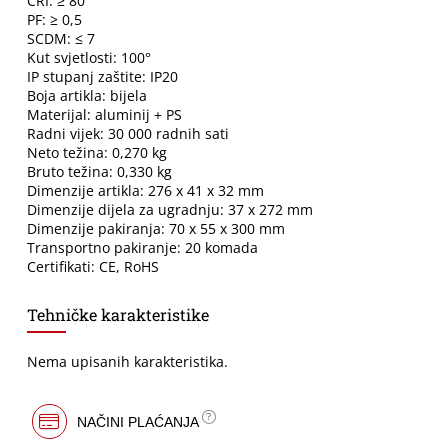
CRI: ≥ 80
PF: ≥ 0,5
SCDM: ≤ 7
Kut svjetlosti: 100°
IP stupanj zaštite: IP20
Boja artikla: bijela
Materijal: aluminij + PS
Radni vijek: 30 000 radnih sati
Neto težina: 0,270 kg
Bruto težina: 0,330 kg
Dimenzije artikla: 276 x 41 x 32 mm
Dimenzije dijela za ugradnju: 37 x 272 mm
Dimenzije pakiranja: 70 x 55 x 300 mm
Transportno pakiranje: 20 komada
Certifikati: CE, RoHS
Tehničke karakteristike
Nema upisanih karakteristika.
NAČINI PLAĆANJA