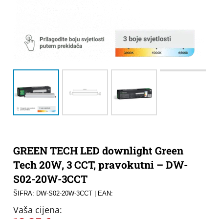
GREEN TECH LED downlight Green
Tech 20W, 3 CCT, pravokutni – DW-
S02-20W-3CCT
ŠIFRA: DW-S02-20W-3CCT
| EAN:
Vaša cijena: