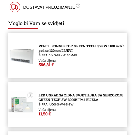
DOSTAVA I PREUZIMANJE
Moglo bi Vam se svidjeti
VENTILKONVEKTOR GREEN TECH 8,2KW 1100 m37h
podno 130mm LIJEVI
ŠIFRA: VKG-82K-1100M-PL
Vaša cijena:
566,31 €
LED UGRADNA ZIDNA SVJETILJKA SA SENZOROM
GREEN TECH 3W 3000K IP44 BIJELA
ŠIFRA: UGS-S-WH-S-3W
Vaša cijena:
11,50 €