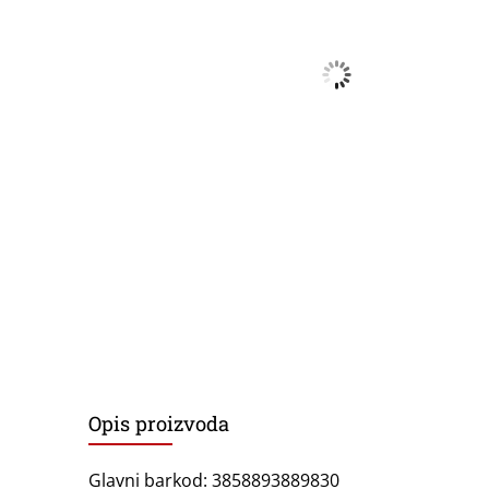
Opis proizvoda
Glavni barkod: 3858893889830