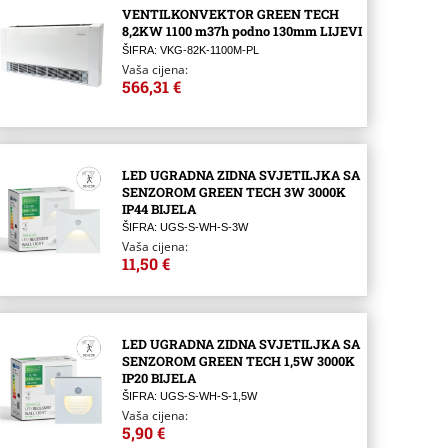
VENTILKONVEKTOR GREEN TECH
8,2KW 1100 m37h podno 130mm LIJEVI
ŠIFRA: VKG-82K-1100M-PL
Vaša cijena:
566,31 €
LED UGRADNA ZIDNA SVJETILJKA SA
SENZOROM GREEN TECH 3W 3000K
IP44 BIJELA
ŠIFRA: UGS-S-WH-S-3W
Vaša cijena:
11,50 €
LED UGRADNA ZIDNA SVJETILJKA SA
SENZOROM GREEN TECH 1,5W 3000K
IP20 BIJELA
ŠIFRA: UGS-S-WH-S-1,5W
Vaša cijena:
5,90 €