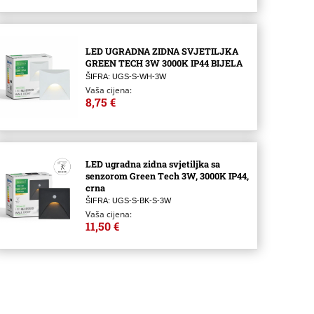
LED UGRADNA ZIDNA SVJETILJKA
GREEN TECH 3W 3000K IP44 BIJELA
ŠIFRA: UGS-S-WH-3W
Vaša cijena:
8,75 €
LED ugradna zidna svjetiljka sa
senzorom Green Tech 3W, 3000K IP44,
crna
ŠIFRA: UGS-S-BK-S-3W
Vaša cijena:
11,50 €