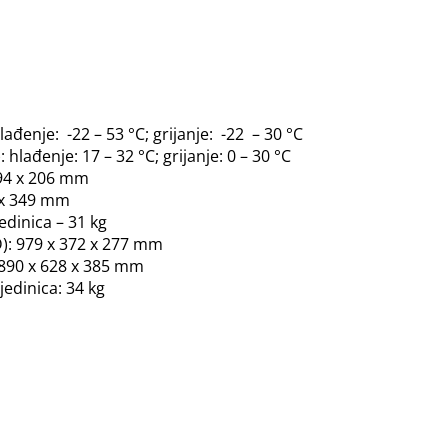
ađenje: -22 – 53 °C; grijanje: -22 – 30 °C
lađenje: 17 – 32 °C; grijanje: 0 – 30 °C
294 x 206 mm
2 x 349 mm
edinica – 31 kg
D): 979 x 372 x 277 mm
: 890 x 628 x 385 mm
jedinica: 34 kg