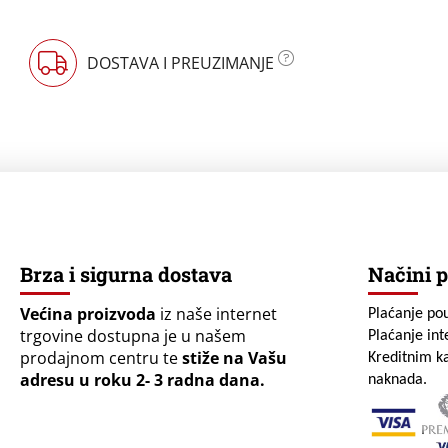
DOSTAVA I PREUZIMANJE
Brza i sigurna dostava
Načini p
Većina proizvoda
iz naše internet
Plaćanje po
trgovine dostupna je u našem
Plaćanje in
prodajnom centru te
stiže na Vašu
Kreditnim ka
adresu u roku 2- 3 radna dana.
naknada.