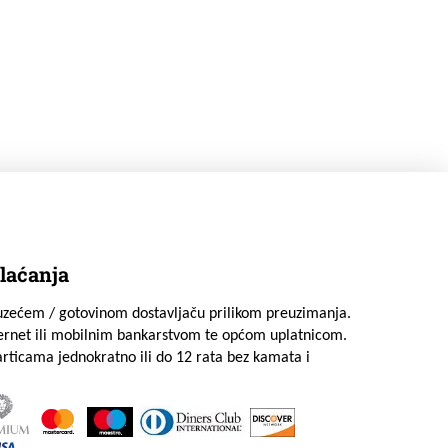
laćanja
uzećem / gotovinom dostavljaču prilikom preuzimanja.
ternet ili mobilnim bankarstvom te općom uplatnicom.
rticama jednokratno ili do 12 rata bez kamata i