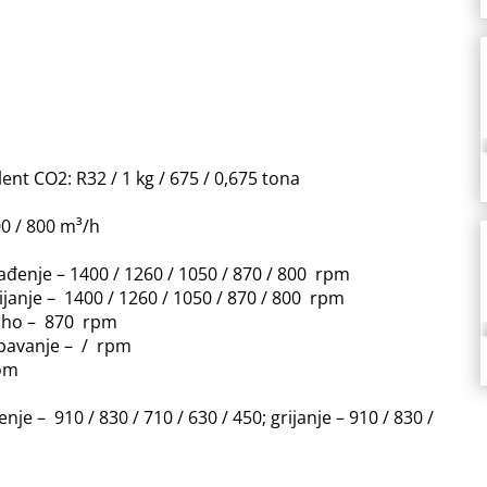
nt CO2: R32 / 1 kg / 675 / 0,675 tona
00 / 800 m³/h
ađenje – 1400 / 1260 / 1050 / 870 / 800 rpm
ijanje – 1400 / 1260 / 1050 / 870 / 800 rpm
suho – 870 rpm
spavanje – / rpm
rom
je – 910 / 830 / 710 / 630 / 450; grijanje – 910 / 830 /