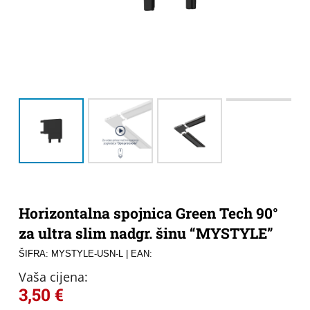
Horizontalna spojnica Green Tech 90°
za ultra slim nadgr. šinu “MYSTYLE”
ŠIFRA: MYSTYLE-USN-L
| EAN:
Vaša cijena:
3,50
€