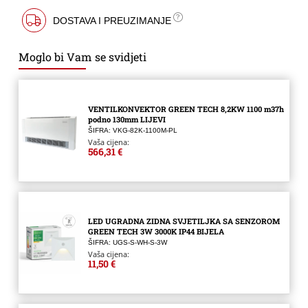
DOSTAVA I PREUZIMANJE
Moglo bi Vam se svidjeti
VENTILKONVEKTOR GREEN TECH 8,2KW 1100 m37h
podno 130mm LIJEVI
ŠIFRA: VKG-82K-1100M-PL
Vaša cijena:
566,31 €
LED UGRADNA ZIDNA SVJETILJKA SA SENZOROM
GREEN TECH 3W 3000K IP44 BIJELA
ŠIFRA: UGS-S-WH-S-3W
Vaša cijena:
11,50 €