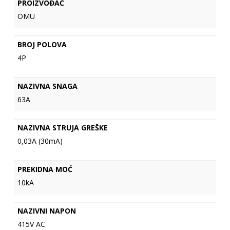
PROIZVOĐAČ
OMU
BROJ POLOVA
4P
NAZIVNA SNAGA
63A
NAZIVNA STRUJA GREŠKE
0,03A (30mA)
PREKIDNA MOĆ
10kA
NAZIVNI NAPON
415V AC