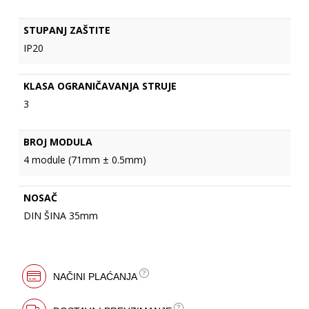
STUPANJ ZAŠTITE
IP20
KLASA OGRANIČAVANJA STRUJE
3
BROJ MODULA
4 module (71mm ± 0.5mm)
NOSAČ
DIN ŠINA 35mm
NAČINI PLAĆANJA