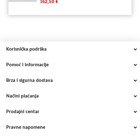
162,50 €
Korisnička podrška
Pomoć i informacije
Brza i sigurna dostava
Načini plaćanja
Prodajni centar
Pravne napomene