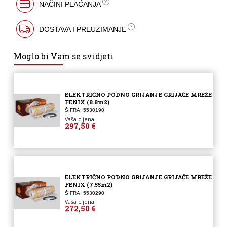
NAČINI PLAĆANJA
DOSTAVA I PREUZIMANJE
Moglo bi Vam se svidjeti
ELEKTRIČNO PODNO GRIJANJE GRIJAČE MREŽE
FENIX (8.8m2)
ŠIFRA: 5530190
Vaša cijena:
297,50 €
ELEKTRIČNO PODNO GRIJANJE GRIJAČE MREŽE
FENIX (7.55m2)
ŠIFRA: 5530290
Vaša cijena:
272,50 €