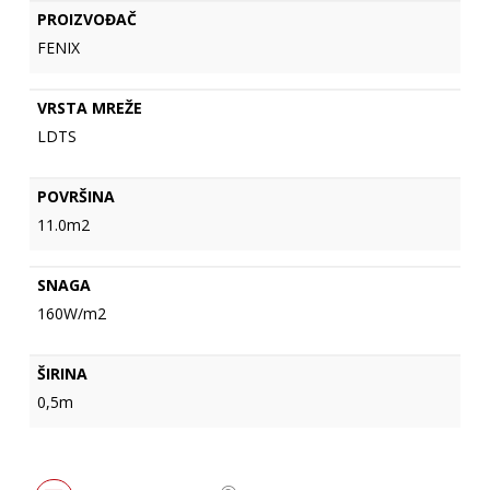
PROIZVOĐAČ
FENIX
VRSTA MREŽE
LDTS
POVRŠINA
11.0m2
SNAGA
160W/m2
ŠIRINA
0,5m