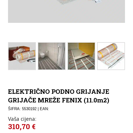
ELEKTRIČNO PODNO GRIJANJE
GRIJAČE MREŽE FENIX (11.0m2)
ŠIFRA: 5530192
| EAN:
Vaša cijena:
310,70
€