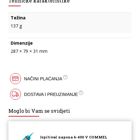
Tehničke karakteristike
Težina
137 g
Dimenzije
287 × 79 × 31 mm
NAČINI PLAĆANJA
DOSTAVA I PREUZIMANJE
Moglo bi Vam se svidjeti
Ispitivač napona 6-400 V COMMEL