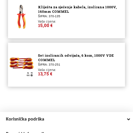
Kliješta za sječenje kabela, izolirana 1000V,
160mm COMMEL
ŠIFRA: 370-135
Vaša cijena:
15,00 €
Set izoliranih odvijača, 6 kom, 1000V VDE
COMMEL
ŠIFRA: 370-251
Vaša cijena:
13,75 €
Korisnička podrška