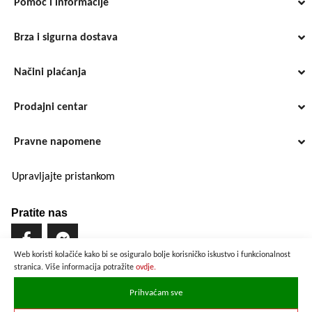
Pomoć i informacije
Brza i sigurna dostava
Načini plaćanja
Prodajni centar
Pravne napomene
Upravljajte pristankom
Pratite nas
Web koristi kolačiće kako bi se osiguralo bolje korisničko iskustvo i funkcionalnost
stranica. Više informacija potražite
ovdje.
Brzo i sigurno plaćanje
Prihvaćam sve