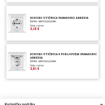
SCHUKO UTIČNICA PANASONIC ARKEDIA
ŠIFRA: WNTC02022WH
Vaša cijena:
3,18 €
SCHUKO UTIČNICA S POKLOPCEM PANASONIC
ARKEDIA
ŠIFRA: WNTC02102WH
Vaša cijena:
3,81 €
Korisnička podrška