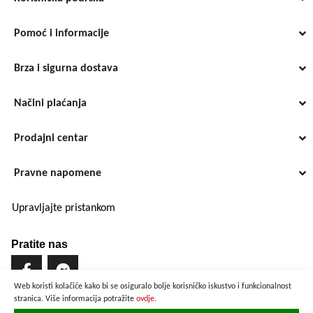
Pomoć i informacije
Brza i sigurna dostava
Načini plaćanja
Prodajni centar
Pravne napomene
Upravljajte pristankom
Pratite nas
Web koristi kolačiće kako bi se osiguralo bolje korisničko iskustvo i funkcionalnost
stranica. Više informacija potražite
ovdje.
Brzo i sigurno plaćanje