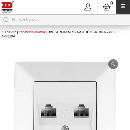
0
Products
search
ZD elektro
|
Panasonic Arkedia
|
DVOSTRUKA MREŽNA UTIČNICA PANASONIC
ARKEDIA