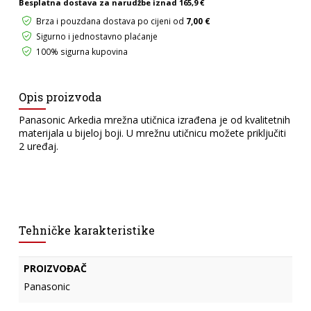
Besplatna dostava za narudžbe iznad
165,9 €
količina
Brza i pouzdana dostava po cijeni od
7,00 €
Sigurno i jednostavno plaćanje
100% sigurna kupovina
Opis proizvoda
Panasonic Arkedia mrežna utičnica izrađena je od kvalitetnih
materijala u bijeloj boji. U mrežnu utičnicu možete priključiti
2 uređaj.
Tehničke karakteristike
PROIZVOĐAČ
Panasonic