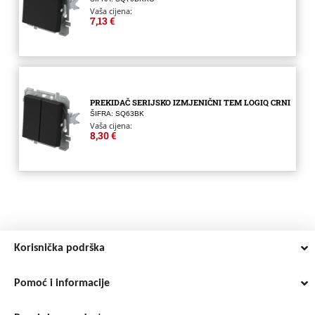
Vaša cijena:
7,13 €
PREKIDAČ SERIJSKO IZMJENIČNI TEM LOGIQ CRNI
ŠIFRA: SQ63BK
Vaša cijena:
8,30 €
Korisnička podrška
Pomoć i informacije