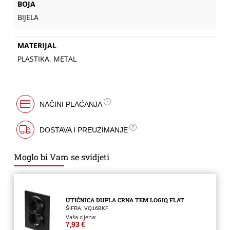
BOJA
BIJELA
MATERIJAL
PLASTIKA, METAL
NAČINI PLAĆANJA
DOSTAVA I PREUZIMANJE
Moglo bi Vam se svidjeti
UTIČNICA DUPLA CRNA TEM LOGIQ FLAT
ŠIFRA: VQ16BKF
Vaša cijena:
7,93 €