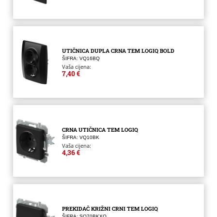
UTIČNICA DUPLA CRNA TEM LOGIQ BOLD
ŠIFRA: VQ16BQ
Vaša cijena:
7,40 €
CRNA UTIČNICA TEM LOGIQ
ŠIFRA: VQ10BK
Vaša cijena:
4,36 €
PREKIDAČ KRIŽNI CRNI TEM LOGIQ
ŠIFRA: SQ70BKXO