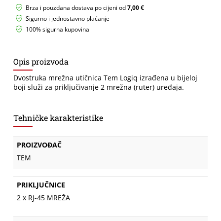
količina
Brza i pouzdana dostava po cijeni od
7,00 €
Sigurno i jednostavno plaćanje
100% sigurna kupovina
Opis proizvoda
Dvostruka mrežna utičnica Tem Logiq izrađena u bijeloj
boji služi za priključivanje 2 mrežna (ruter) uređaja.
Tehničke karakteristike
PROIZVOĐAČ
TEM
PRIKLJUČNICE
2 x RJ-45 MREŽA