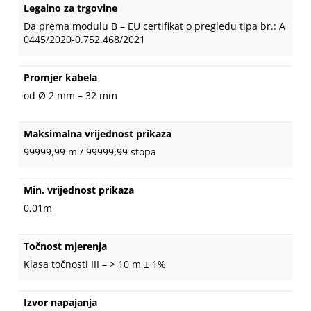
Legalno za trgovine
Da prema modulu B – EU certifikat o pregledu tipa br.: A
0445/2020-0.752.468/2021
Promjer kabela
od Ø 2 mm – 32 mm
Maksimalna vrijednost prikaza
99999,99 m / 99999,99 stopa
Min. vrijednost prikaza
0,01m
Točnost mjerenja
Klasa točnosti III – > 10 m ± 1%
Izvor napajanja