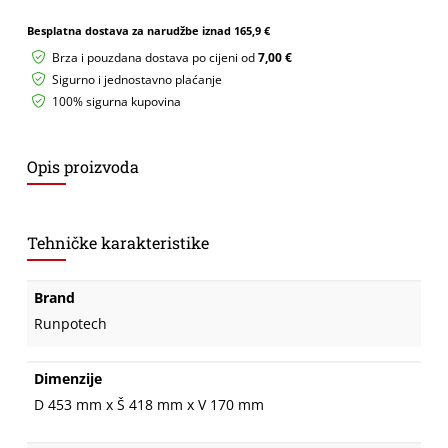
Besplatna dostava za narudžbe iznad
165,9 €
Brza i pouzdana dostava po cijeni od
7,00 €
Sigurno i jednostavno plaćanje
100% sigurna kupovina
Opis proizvoda
Tehničke karakteristike
Brand
Runpotech
Dimenzije
D 453 mm x Š 418 mm x V 170 mm