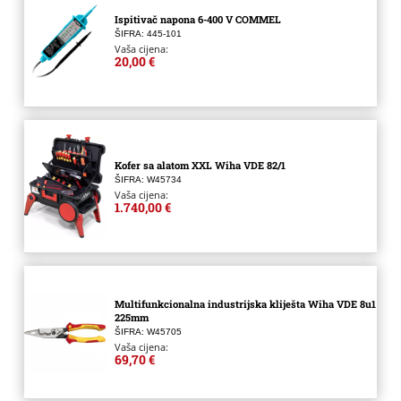
Ispitivač napona 6-400 V COMMEL
ŠIFRA: 445-101
Vaša cijena:
20,00 €
Kofer sa alatom XXL Wiha VDE 82/1
ŠIFRA: W45734
Vaša cijena:
1.740,00 €
Multifunkcionalna industrijska kliješta Wiha VDE 8u1
225mm
ŠIFRA: W45705
Vaša cijena:
69,70 €