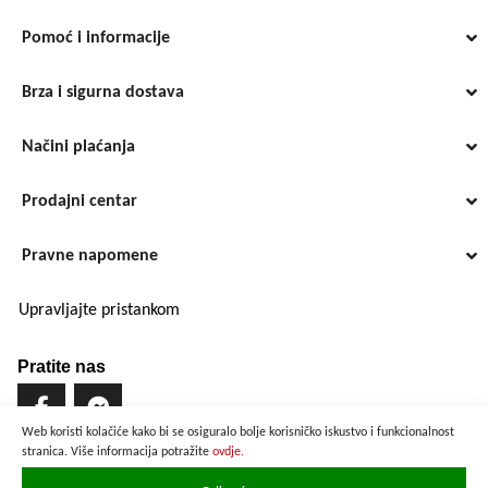
Pomoć i informacije
Brza i sigurna dostava
Načini plaćanja
Prodajni centar
Pravne napomene
Upravljajte pristankom
Pratite nas
Web koristi kolačiće kako bi se osiguralo bolje korisničko iskustvo i funkcionalnost
stranica. Više informacija potražite
ovdje.
Brzo i sigurno plaćanje