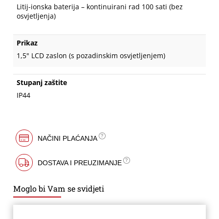
Litij-ionska baterija – kontinuirani rad 100 sati (bez
osvjetljenja)
Prikaz
1,5" LCD zaslon (s pozadinskim osvjetljenjem)
Stupanj zaštite
IP44
NAČINI PLAĆANJA
DOSTAVA I PREUZIMANJE
Moglo bi Vam se svidjeti