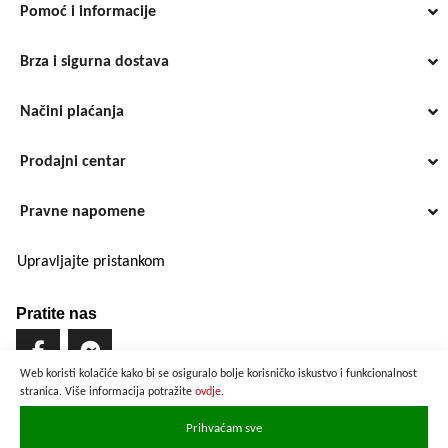
Pomoć i informacije
Brza i sigurna dostava
Načini plaćanja
Prodajni centar
Pravne napomene
Upravljajte pristankom
Pratite nas
Web koristi kolačiće kako bi se osiguralo bolje korisničko iskustvo i funkcionalnost
stranica. Više informacija potražite
ovdje.
Brzo i sigurno plaćanje
Prihvaćam sve