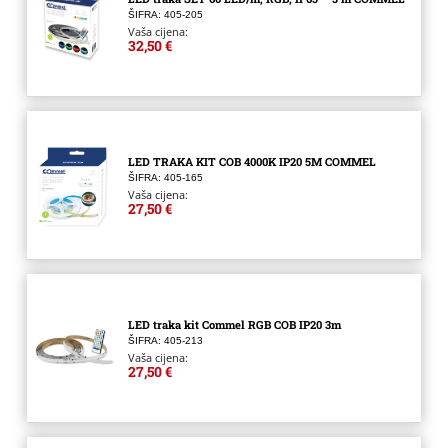
ŠIFRA: 405-205
Vaša cijena:
32,50 €
LED TRAKA KIT COB 4000K IP20 5M COMMEL
ŠIFRA: 405-165
Vaša cijena:
27,50 €
LED traka kit Commel RGB COB IP20 3m
ŠIFRA: 405-213
Vaša cijena:
27,50 €