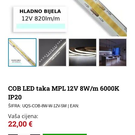
COB LED taka MPL 12V 8W/m 6000K
IP20
ŠIFRA: UQS-COB-8W-W-12V-5M
| EAN:
Vaša cijena:
22,00
€