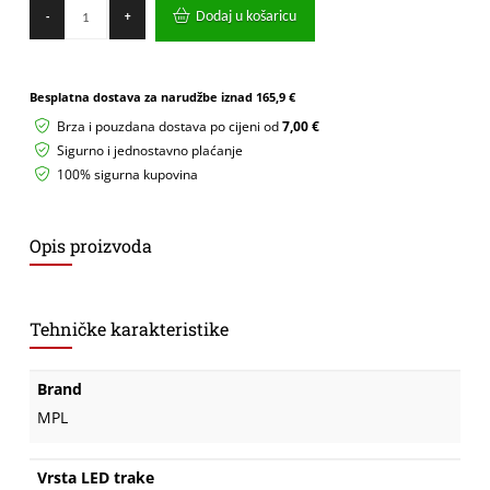
COB
Dodaj u košaricu
-
+
LED
taka
MPL
12V
Besplatna dostava za narudžbe iznad
165,9 €
8W/m
6000K
Brza i pouzdana dostava po cijeni od
7,00 €
IP20
Sigurno i jednostavno plaćanje
količina
100% sigurna kupovina
Opis proizvoda
Tehničke karakteristike
Brand
MPL
Vrsta LED trake