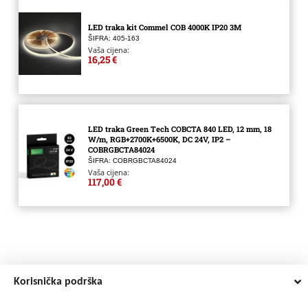
LED traka kit Commel COB 4000K IP20 3M
ŠIFRA: 405-163
Vaša cijena:
16,25 €
LED traka Green Tech COBCTA 840 LED, 12 mm, 18
W/m, RGB+2700K+6500K, DC 24V, IP2 –
COBRGBCTA84024
ŠIFRA: COBRGBCTA84024
Vaša cijena:
117,00 €
Korisnička podrška