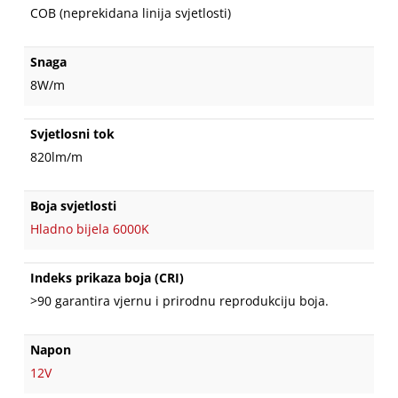
COB (neprekidana linija svjetlosti)
Snaga
8W/m
Svjetlosni tok
820lm/m
Boja svjetlosti
Hladno bijela 6000K
Indeks prikaza boja (CRI)
>90 garantira vjernu i prirodnu reprodukciju boja.
Napon
12V