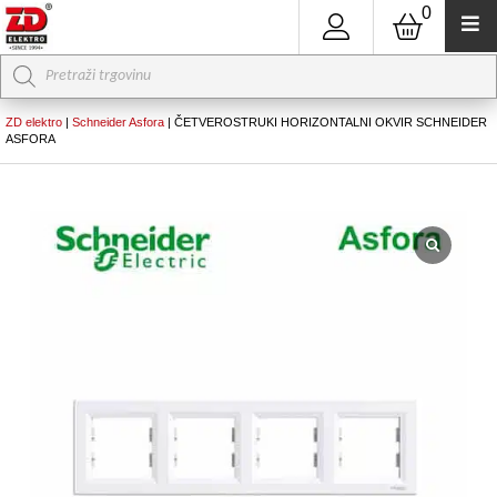
0
Products
search
ZD elektro
|
Schneider Asfora
|
ČETVEROSTRUKI HORIZONTALNI OKVIR SCHNEIDER
ASFORA