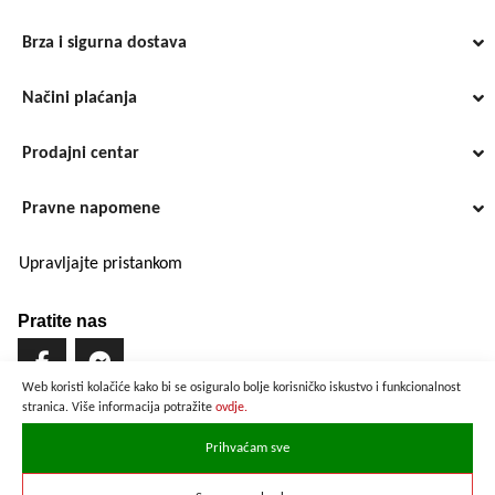
Brza i sigurna dostava
Načini plaćanja
Prodajni centar
Pravne napomene
Upravljajte pristankom
Pratite nas
Web koristi kolačiće kako bi se osiguralo bolje korisničko iskustvo i funkcionalnost
stranica. Više informacija potražite
ovdje.
Brzo i sigurno plaćanje
Prihvaćam sve