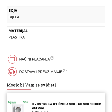
BOJA
BIJELA
MATERIJAL
PLASTIKA
NAČINI PLAĆANJA
DOSTAVA I PREUZIMANJE
Moglo bi Vam se svidjeti
DVOSTRUKA UTIČNICA SCHUKO SCHNEIDER
ASFORA
ŠIFRA: 11177