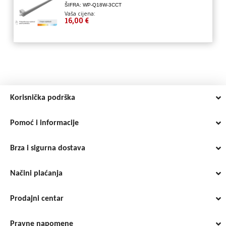
ŠIFRA: WP-Q18W-3CCT
Vaša cijena:
16,00 €
Korisnička podrška
Pomoć i informacije
Brza i sigurna dostava
Načini plaćanja
Prodajni centar
Pravne napomene