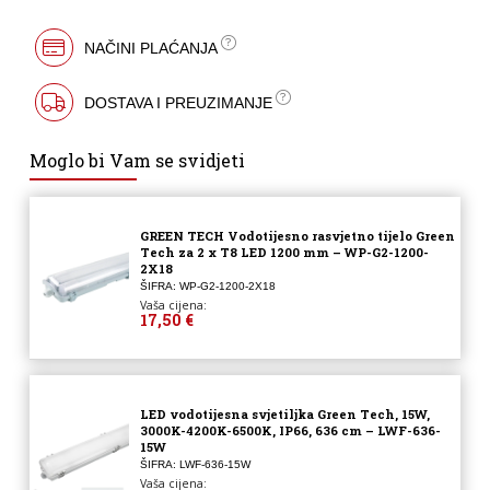
NAČINI PLAĆANJA
DOSTAVA I PREUZIMANJE
Moglo bi Vam se svidjeti
GREEN TECH Vodotijesno rasvjetno tijelo Green
Tech za 2 x T8 LED 1200 mm – WP-G2-1200-
2X18
ŠIFRA: WP-G2-1200-2X18
Vaša cijena:
17,50 €
LED vodotijesna svjetiljka Green Tech, 15W,
3000K-4200K-6500K, IP66, 636 cm – LWF-636-
15W
ŠIFRA: LWF-636-15W
Vaša cijena: