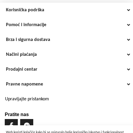
Korisnička podrška
Pomoć i informacije
Brza i sigurna dostava
Načini plaćanja
Prodajni centar
Pravne napomene
Upravljajte pristankom
Pratite nas
Web koristi kolačiće kako bi se osiguralo bolje korisničko iskustvo i funkcionalnost