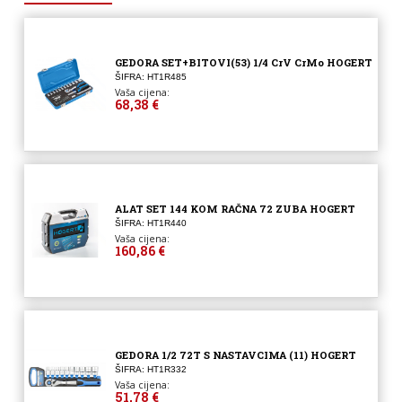
GEDORA SET+BITOVI(53) 1/4 CrV CrMo HOGERT
ŠIFRA: HT1R485
Vaša cijena:
68,38 €
ALAT SET 144 KOM RAČNA 72 ZUBA HOGERT
ŠIFRA: HT1R440
Vaša cijena:
160,86 €
GEDORA 1/2 72T S NASTAVCIMA (11) HOGERT
ŠIFRA: HT1R332
Vaša cijena:
51,78 €