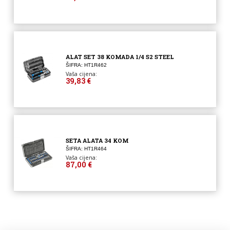
ALAT SET 38 KOMADA 1/4 S2 STEEL
ŠIFRA: HT1R462
Vaša cijena:
39,83 €
SETA ALATA 34 KOM
ŠIFRA: HT1R464
Vaša cijena:
87,00 €