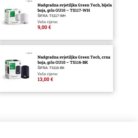
Nadgradna svjetiljka Green Tech, bijela
boja, grlo GU10 – TS117-WH
ŠIFRA: TS117-WH
Vaša cijena:
9,00 €
Nadgradna svjetiljka Green Tech, crna
boja, grlo GU10 – TS116-BK
ŠIFRA: TS116-BK
Vaša cijena:
13,00 €