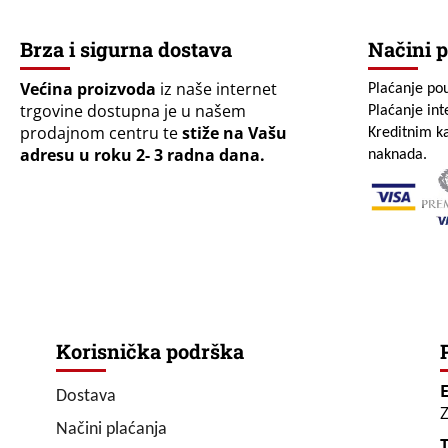
Brza i sigurna dostava
Načini p
Većina proizvoda
iz naše internet
Plaćanje po
trgovine dostupna je u našem
Plaćanje in
prodajnom centru te
stiže na Vašu
Kreditnim ka
adresu u roku 2- 3 radna dana.
naknada.
Korisnička podrška
Dostava
Z
Načini plaćanja
T