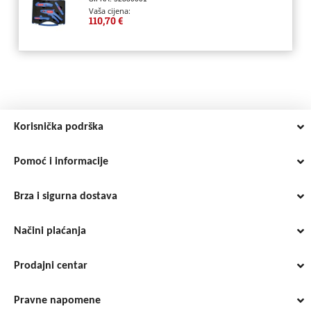
Vaša cijena:
110,70 €
Korisnička podrška
Pomoć i informacije
Brza i sigurna dostava
Načini plaćanja
Prodajni centar
Pravne napomene