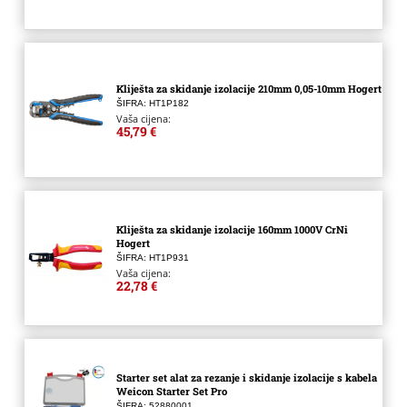
Kliješta za skidanje izolacije 210mm 0,05-10mm Hogert
ŠIFRA: HT1P182
Vaša cijena:
45,79 €
Kliješta za skidanje izolacije 160mm 1000V CrNi
Hogert
ŠIFRA: HT1P931
Vaša cijena:
22,78 €
Starter set alat za rezanje i skidanje izolacije s kabela
Weicon Starter Set Pro
ŠIFRA: 52880001