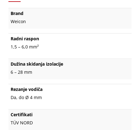
Brand
Weicon
Radni raspon
1,5 – 6,0 mm²
Dužina skidanja izolacije
6 – 28 mm
Rezanje vodiča
Da, do Ø 4 mm
Certifikati
TÜV NORD