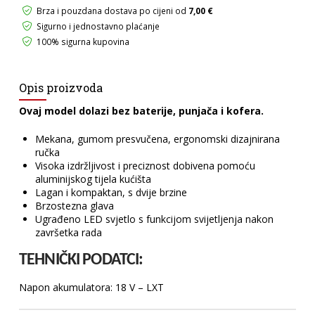
Brza i pouzdana dostava po cijeni od
7,00 €
Sigurno i jednostavno plaćanje
100% sigurna kupovina
Opis proizvoda
Ovaj model dolazi bez baterije, punjača i kofera.
Mekana, gumom presvučena, ergonomski dizajnirana
ručka
Visoka izdržljivost i preciznost dobivena pomoću
aluminijskog tijela kućišta
Lagan i kompaktan, s dvije brzine
Brzostezna glava
Ugrađeno LED svjetlo s funkcijom svijetljenja nakon
završetka rada
TEHNIČKI PODATCI:
Napon akumulatora: 18 V – LXT