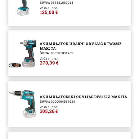
ŠIFRA: 088381699013
Vaša cijena:
125,00 €
AKUMULATOR UDARNI ODVIJAČ DTW285Z
MAKITA
ŠIFRA: 088381831765
Vaša cijena:
270,09 €
AKUMULATORSKI ODVIJAČ DFS452Z MAKITA
ŠIFRA: 0000004587644
Vaša cijena:
305,26 €