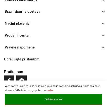
Brza i sigurna dostava
Načini plaćanja
Prodajni centar
Pravne napomene
Upravljajte pristankom
Pratite nas
Web koristi kolačiće kako bi se osiguralo bolje korisničko iskustvo i funkcionalnost
stranica. Više informacija potražite
ovdje.
Brzo i sigurno plaćanje
Prihvaćam sve