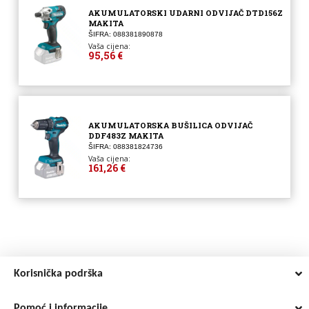
AKUMULATORSKI UDARNI ODVIJAČ DTD156Z
MAKITA
ŠIFRA: 088381890878
Vaša cijena:
95,56 €
AKUMULATORSKA BUŠILICA ODVIJAČ
DDF483Z MAKITA
ŠIFRA: 088381824736
Vaša cijena:
161,26 €
Korisnička podrška
Pomoć i informacije