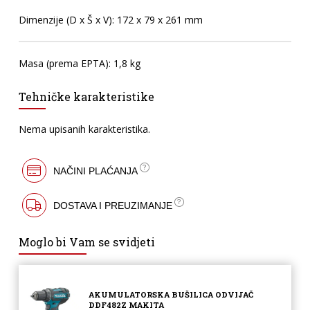
Dimenzije (D x Š x V): 172 x 79 x 261 mm
Masa (prema EPTA): 1,8 kg
Tehničke karakteristike
Nema upisanih karakteristika.
NAČINI PLAĆANJA
DOSTAVA I PREUZIMANJE
Moglo bi Vam se svidjeti
AKUMULATORSKA BUŠILICA ODVIJAČ
DDF482Z MAKITA