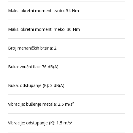
Maks. okretni moment: tvrdo: 54 Nm
Maks. okretni moment: meko: 30 Nm
Broj mehaničkih brzina: 2
Buka: zvučni tlak: 76 dB(A)
Buka: odstupanje (K): 3 dB(A)
Vibracije: bušenje metala: 2,5 m/s²
Vibracije: odstupanje (K): 1,5 m/s²