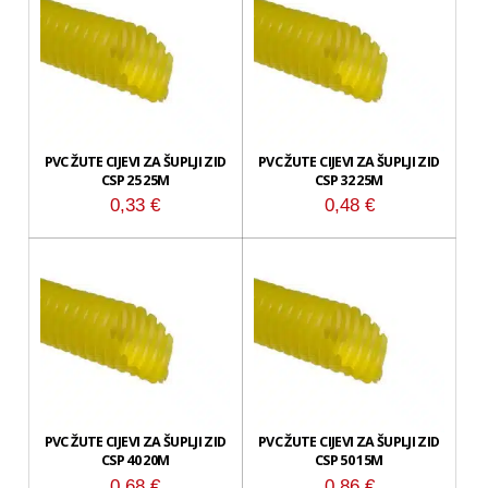
PVC ŽUTE CIJEVI ZA ŠUPLJI ZID
PVC ŽUTE CIJEVI ZA ŠUPLJI ZID
CSP 25 25M
CSP 32 25M
0,33
€
0,48
€
PVC ŽUTE CIJEVI ZA ŠUPLJI ZID
PVC ŽUTE CIJEVI ZA ŠUPLJI ZID
CSP 40 20M
CSP 50 15M
0,68
€
0,86
€