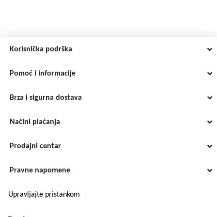
Korisnička podrška
Pomoć i informacije
Brza i sigurna dostava
Načini plaćanja
Prodajni centar
Pravne napomene
Upravljajte pristankom