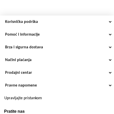
Korisnička podrška
Pomoć i informacije
Brza i sigurna dostava
Načini plaćanja
Prodajni centar
Pravne napomene
Upravljajte pristankom
Pratite nas