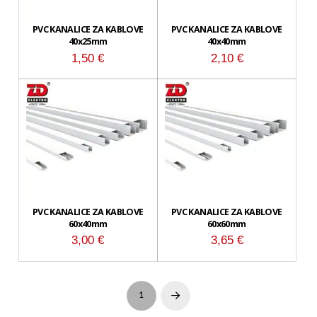
PVC KANALICE ZA KABLOVE
PVC KANALICE ZA KABLOVE
40x25mm
40x40mm
1,50
€
2,10
€
PVC KANALICE ZA KABLOVE
PVC KANALICE ZA KABLOVE
60x40mm
60x60mm
3,00
€
3,65
€
1
Next