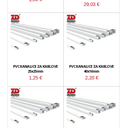
29,03
€
PVC KANALICE ZA KABLOVE
PVC KANALICE ZA KABLOVE
25x25mm
40x16mm
1,25
€
2,20
€