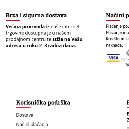
Brza i sigurna dostava
Načini p
Većina proizvoda
iz naše internet
Plaćanje po
trgovine dostupna je u našem
Plaćanje in
prodajnom centru te
stiže na Vašu
Kreditnim ka
adresu u roku 2- 3 radna dana.
naknada.
Korisnička podrška
Dostava
Z
Načini plaćanja