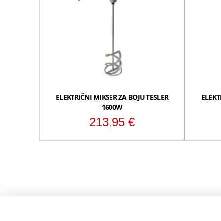
ELEKTRIČNI MIKSER ZA BOJU TESLER
ELEKT
1600W
213,95
€