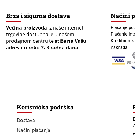
Brza i sigurna dostava
Načini p
Većina proizvoda
iz naše internet
Plaćanje po
trgovine dostupna je u našem
Plaćanje in
prodajnom centru te
stiže na Vašu
Kreditnim ka
adresu u roku 2- 3 radna dana.
naknada.
Korisnička podrška
Dostava
Z
Načini plaćanja