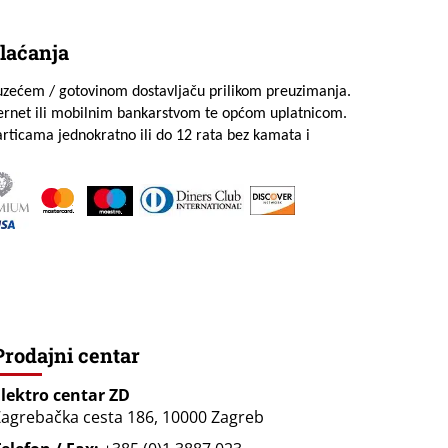
laćanja
uzećem / gotovinom dostavljaču prilikom preuzimanja.
ternet ili mobilnim bankarstvom te općom uplatnicom.
rticama jednokratno ili do 12 rata bez kamata i
Prodajni centar
Elektro centar ZD
agrebačka cesta 186, 10000 Zagreb