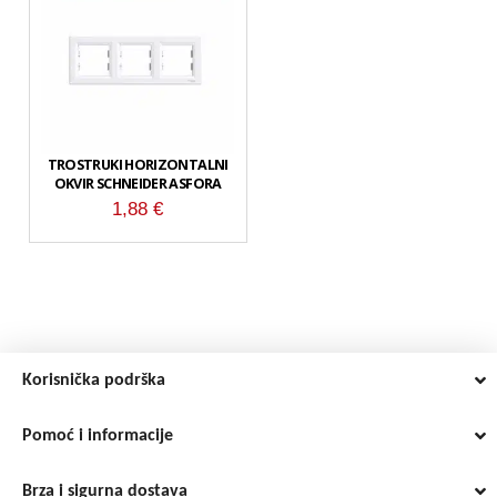
TROSTRUKI HORIZONTALNI
OKVIR SCHNEIDER ASFORA
1,88
€
Korisnička podrška
Pomoć i informacije
Brza i sigurna dostava