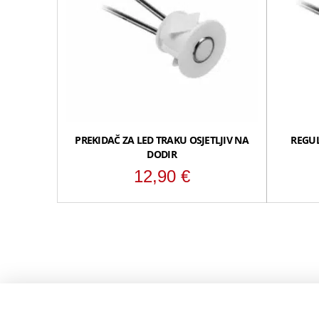
PREKIDAČ ZA LED TRAKU OSJETLJIV NA
REGUL
DODIR
12,90
€