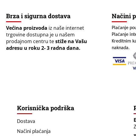
Brza i sigurna dostava
Načini p
Većina proizvoda
iz naše internet
Plaćanje po
trgovine dostupna je u našem
Plaćanje in
prodajnom centru te
stiže na Vašu
Kreditnim ka
adresu u roku 2- 3 radna dana.
naknada.
Korisnička podrška
Dostava
Z
Načini plaćanja