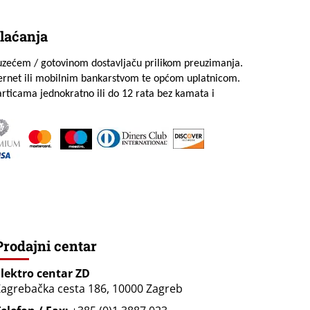
laćanja
uzećem / gotovinom dostavljaču prilikom preuzimanja.
ternet ili mobilnim bankarstvom te općom uplatnicom.
rticama jednokratno ili do 12 rata bez kamata i
Prodajni centar
Elektro centar ZD
agrebačka cesta 186, 10000 Zagreb