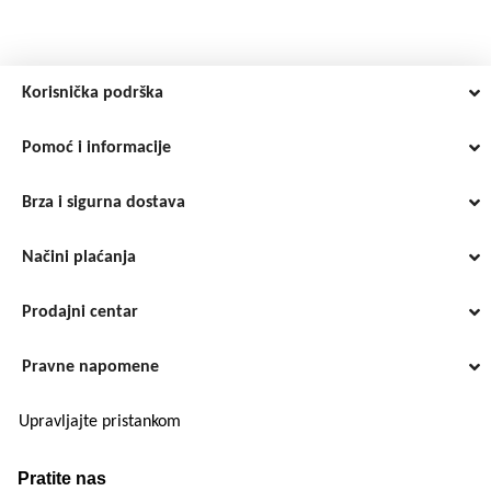
Korisnička podrška
Pomoć i informacije
Brza i sigurna dostava
Načini plaćanja
Prodajni centar
Pravne napomene
Upravljajte pristankom
Pratite nas