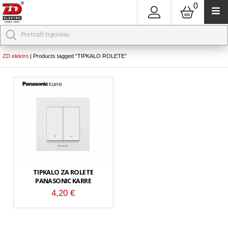
0
Products
search
ZD elektro
|
Products tagged “TIPKALO ROLETE”
TIPKALO ZA ROLETE
PANASONIC KARRE
4,20
€