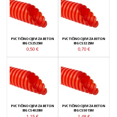
PVC TIČINO CIJEVI ZA BETON
PVC TIČINO CIJEVI ZA BETON
IBG CS 25 25M
IBG CS 32 25M
0,50
€
0,70
€
PVC TIČINO CIJEVI ZA BETON
PVC TIČINO CIJEVI ZA BETON
IBG CS 40 20M
IBG CS 50 15M
1,15
€
1,48
€