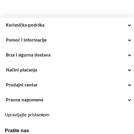
Korisnička podrška
Pomoć i informacije
Brza i sigurna dostava
Načini plaćanja
Prodajni centar
Pravne napomene
Upravljajte pristankom
Pratite nas