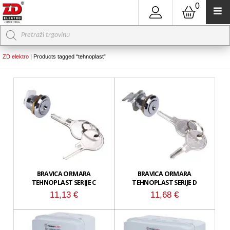
0
Products
search
ZD elektro
|
Products tagged “tehnoplast”
BRAVICA ORMARA
BRAVICA ORMARA
TEHNOPLAST SERIJE C
TEHNOPLAST SERIJE D
11,13
€
11,68
€