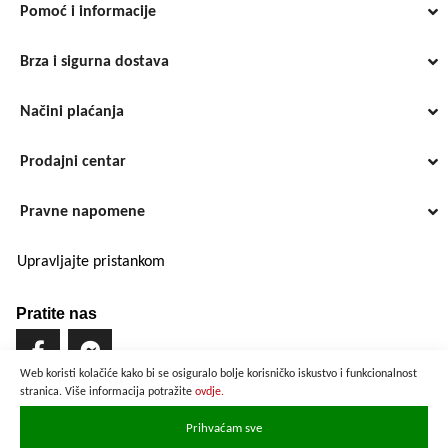
Pomoć i informacije
Brza i sigurna dostava
Načini plaćanja
Prodajni centar
Pravne napomene
Upravljajte pristankom
Pratite nas
Web koristi kolačiće kako bi se osiguralo bolje korisničko iskustvo i funkcionalnost
stranica. Više informacija potražite
ovdje.
Brzo i sigurno plaćanje
Prihvaćam sve