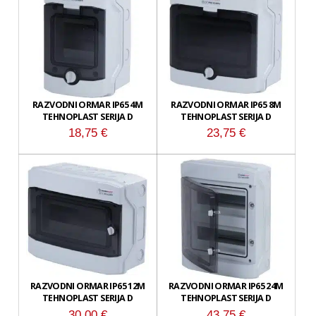
RAZVODNI ORMAR IP65 4M
RAZVODNI ORMAR IP65 8M
TEHNOPLAST SERIJA D
TEHNOPLAST SERIJA D
18,75
€
23,75
€
RAZVODNI ORMAR IP65 12M
RAZVODNI ORMAR IP65 24M
TEHNOPLAST SERIJA D
TEHNOPLAST SERIJA D
30,00
€
43,75
€