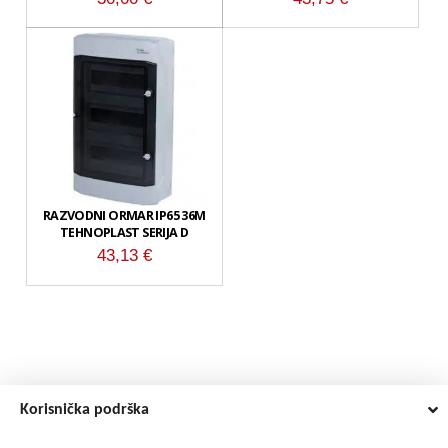
RAZVODNI ORMAR IP65 36M
TEHNOPLAST SERIJA D
43,13
€
Korisnička podrška