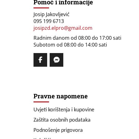
Pomoć i informacije
Josip Jakovljević
095 199 6713
josipzd.elpro@gmail.com
Radnim danom od 08:00 do 17:00 sati
Subotom od 08:00 do 14:00 sati
Pravne napomene
Uvjeti korištenja i kupovine
Zaštita osobnih podataka
Podnošenje prigovora