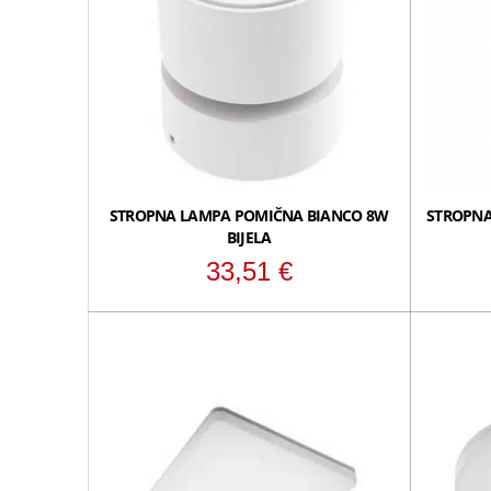
STROPNA LAMPA POMIČNA BIANCO 8W
STROPNA
BIJELA
33,51
€