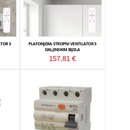
TOR S
PLAFONJERA STROPNI VENTILATOR S
DALJINSKIM BIJELA
157,81
€