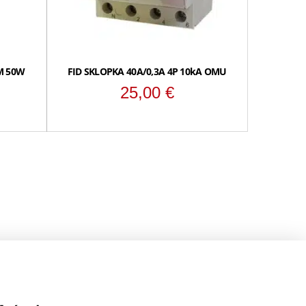
M 50W
FID SKLOPKA 40A/0,3A 4P 10kA OMU
25,00
€