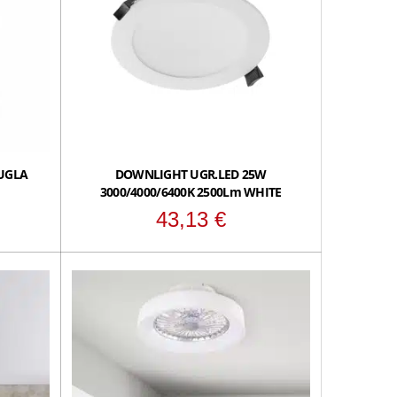
UGLA
DOWNLIGHT UGR.LED 25W
3000/4000/6400K 2500Lm WHITE
43,13
€