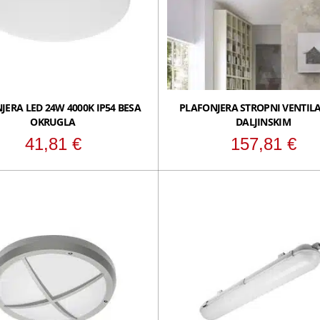
JERA LED 24W 4000K IP54 BESA
PLAFONJERA STROPNI VENTILA
OKRUGLA
DALJINSKIM
41,81
€
157,81
€