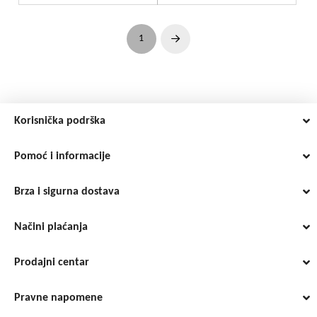
1
Next
Korisnička podrška
Pomoć i informacije
Brza i sigurna dostava
Načini plaćanja
Prodajni centar
Pravne napomene