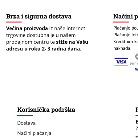
Brza i sigurna dostava
Načini p
Većina proizvoda
iz naše internet
Plaćanje po
trgovine dostupna je u našem
Plaćanje in
prodajnom centru te
stiže na Vašu
Kreditnim ka
adresu u roku 2- 3 radna dana.
naknada.
Korisnička podrška
Dostava
Z
Načini plaćanja