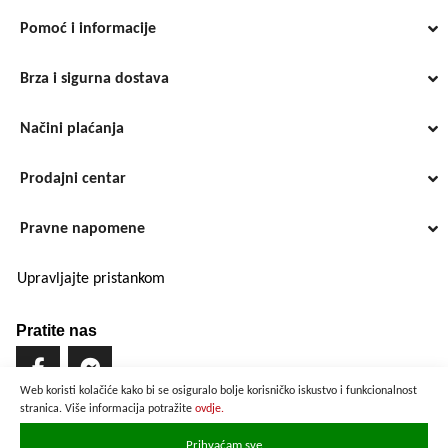
Pomoć i informacije
Brza i sigurna dostava
Načini plaćanja
Prodajni centar
Pravne napomene
Upravljajte pristankom
Pratite nas
Web koristi kolačiće kako bi se osiguralo bolje korisničko iskustvo i funkcionalnost
stranica. Više informacija potražite
ovdje.
Brzo i sigurno plaćanje
Prihvaćam sve