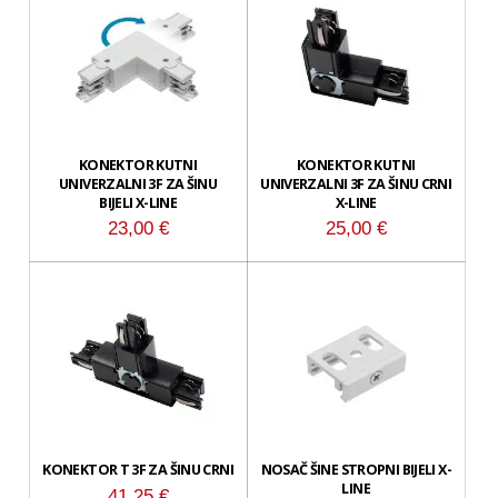
KONEKTOR KUTNI
KONEKTOR KUTNI
UNIVERZALNI 3F ZA ŠINU
UNIVERZALNI 3F ZA ŠINU CRNI
BIJELI X-LINE
X-LINE
23,00
€
25,00
€
KONEKTOR T 3F ZA ŠINU CRNI
NOSAČ ŠINE STROPNI BIJELI X-
LINE
41,25
€