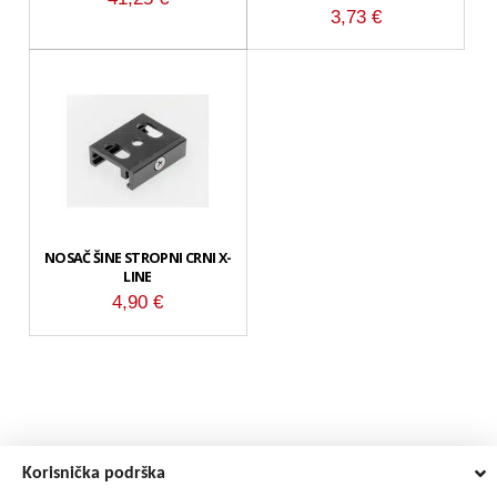
3,73
€
NOSAČ ŠINE STROPNI CRNI X-
LINE
4,90
€
Korisnička podrška