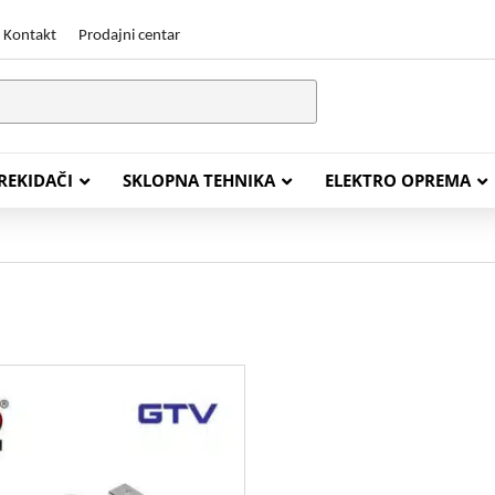
Kontakt
Prodajni centar
PREKIDAČI
SKLOPNA TEHNIKA
ELEKTRO OPREMA
STALACIJSKI KABELI
ENERGETSKI KABELI
Y (PGP
FG16OR
Y (PGP, NYM)
NHXH FE180/E30
J (H05VV-F)
NHXH FE180/E90
L (H03VV-F)
PP00 Podzemni Kabel
PP00-A