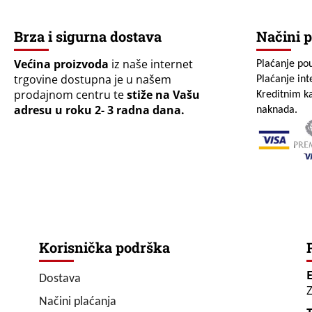
Brza i sigurna dostava
Načini p
Većina proizvoda
iz naše internet
Plaćanje po
trgovine dostupna je u našem
Plaćanje in
prodajnom centru te
stiže na Vašu
Kreditnim ka
adresu u roku 2- 3 radna dana.
naknada.
Korisnička podrška
Dostava
Z
Načini plaćanja