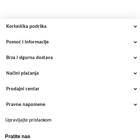
Korisnička podrška
Pomoć i informacije
Brza i sigurna dostava
Načini plaćanja
Prodajni centar
Pravne napomene
Upravljajte pristankom
Pratite nas