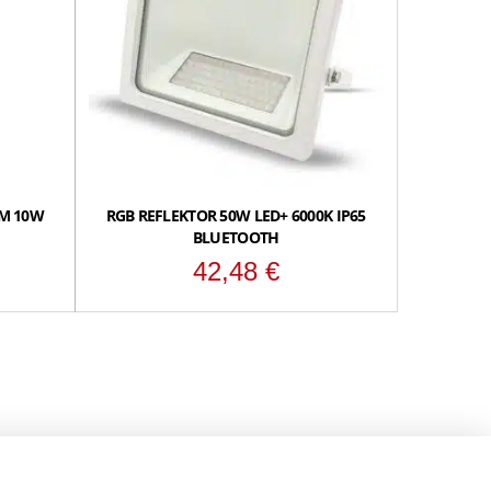
OM 10W
RGB REFLEKTOR 50W LED+ 6000K IP65
BLUETOOTH
42,48
€