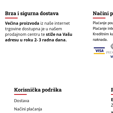
Brza i sigurna dostava
Načini p
Većina proizvoda
iz naše internet
Plaćanje po
trgovine dostupna je u našem
Plaćanje in
prodajnom centru te
stiže na Vašu
Kreditnim ka
adresu u roku 2- 3 radna dana.
naknada.
Korisnička podrška
Dostava
Z
Načini plaćanja