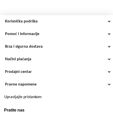
Korisnička podrška
Pomoć i informacije
Brza i sigurna dostava
Načini plaćanja
Prodajni centar
Pravne napomene
Upravljajte pristankom
Pratite nas