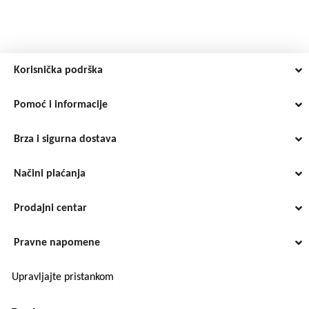
68,75 €
do
70,00 €
Korisnička podrška
Pomoć i informacije
Brza i sigurna dostava
Načini plaćanja
Prodajni centar
Pravne napomene
Upravljajte pristankom