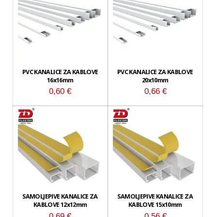
PVC KANALICE ZA KABLOVE
PVC KANALICE ZA KABLOVE
16x16mm
20x10mm
0,60
€
0,66
€
SAMOLJEPIVE KANALICE ZA
SAMOLJEPIVE KANALICE ZA
KABLOVE 12x12mm
KABLOVE 15x10mm
0,69
€
0,56
€