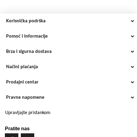
Korisnička podrška
Pomoć i informacije
Brza i sigurna dostava
Načini plaćanja
Prodajni centar
Pravne napomene
Upravljajte pristankom
Pratite nas