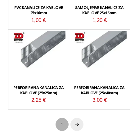
PVC KANALICE ZA KABLOVE
SAMOLJEPIVE KANALICE ZA
25x16mm
KABLOVE 25x16mm
1,00
€
1,20
€
PERFORIRANA KANALICA ZA
PERFORIRANA KANALICA ZA
KABLOVE (25x25mm)
KABLOVE (25x40mm)
2,25
€
3,00
€
1
Next