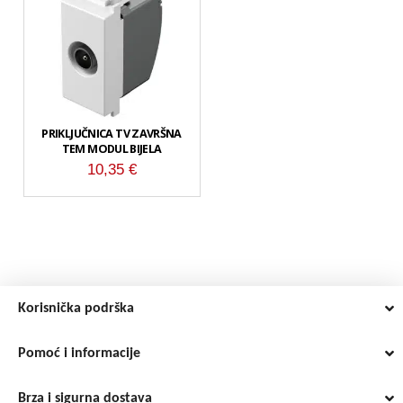
PRIKLJUČNICA TV ZAVRŠNA
TEM MODUL BIJELA
10,35
€
Korisnička podrška
Pomoć i informacije
Brza i sigurna dostava