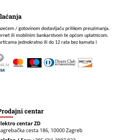
laćanja
uzećem / gotovinom dostavljaču prilikom preuzimanja.
ternet ili mobilnim bankarstvom te općom uplatnicom.
rticama jednokratno ili do 12 rata bez kamata i
Prodajni centar
Elektro centar ZD
agrebačka cesta 186, 10000 Zagreb