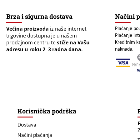
Brza i sigurna dostava
Načini p
Većina proizvoda
iz naše internet
Plaćanje po
trgovine dostupna je u našem
Plaćanje in
prodajnom centru te
stiže na Vašu
Kreditnim ka
adresu u roku 2- 3 radna dana.
naknada.
Korisnička podrška
Dostava
Z
Načini plaćanja